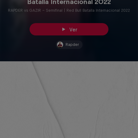
Batalla Internacional 2022
RAPDER vs GAZIR - Semifinal | Red Bull Batalla Internacional 2022
Ver
Rapder