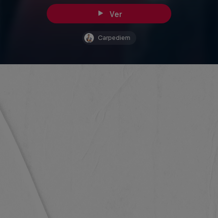
Ver
Carpediem