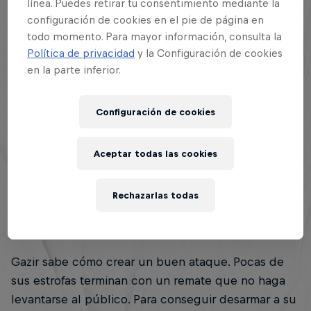
línea. Puedes retirar tu consentimiento mediante la
configuración de cookies en el pie de página en
todo momento. Para mayor información, consulta la
Política de privacidad
y la Configuración de cookies
en la parte inferior.
Configuración de cookies
Aceptar todas las cookies
Rechazarlas todas
«Punchlines» mordaces
Gazir sabe cómo crear un buen ataque. Pocas de
sus estrofas terminan con un remate que no haga
levantarse al público. Para conseguir desarmar a su