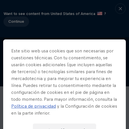
Want to see content from United States of America
?
Continue
Este sitio web usa cookies que son necesarias por
cuestiones técnicas. Con tu consentimiento, se
usarán cookies adicionales (que incluyen aquellas
de terceros) o tecnologías similares para fines de
mercadotecnia y para mejorar tu experiencia en
línea. Puedes retirar tu consentimiento mediante la
configuración de cookies en el pie de página en
todo momento. Para mayor información, consulta la
Política de privacidad
y la Configuración de cookies
en la parte inferior.