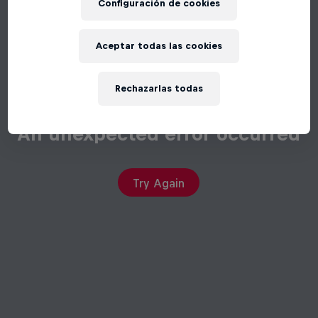
Configuración de cookies
Aceptar todas las cookies
Rechazarlas todas
An unexpected error occurred
Try Again