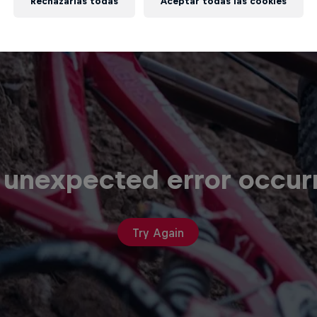
Rechazarlas todas
Aceptar todas las cookies
 unexpected error occur
Try Again