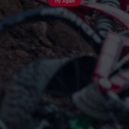
Try Again