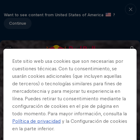
Want to see content from United States of America
?
Continue
Este sitio web usa cookies que son necesarias por
cuestiones técnicas. Con tu consentimiento, se
usarán cookies adicionales (que incluyen aquellas
de terceros) o tecnologías similares para fines de
mercadotecnia y para mejorar tu experiencia en
línea. Puedes retirar tu consentimiento mediante la
configuración de cookies en el pie de página en
todo momento. Para mayor información, consulta la
Política de privacidad
y la Configuración de cookies
en la parte inferior.