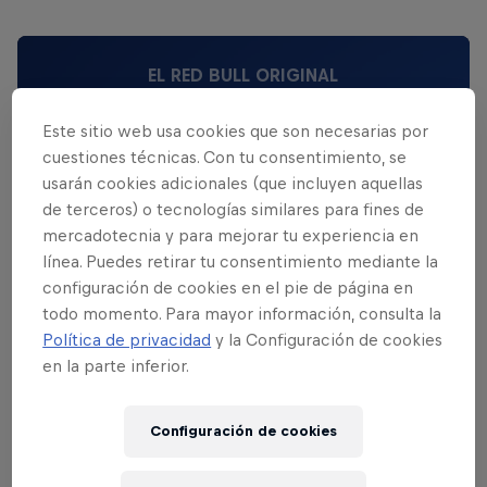
EL RED BULL ORIGINAL
Red Bull Energy Drink
Este sitio web usa cookies que son necesarias por
cuestiones técnicas. Con tu consentimiento, se
Saber más
usarán cookies adicionales (que incluyen aquellas
de terceros) o tecnologías similares para fines de
mercadotecnia y para mejorar tu experiencia en
línea. Puedes retirar tu consentimiento mediante la
configuración de cookies en el pie de página en
todo momento. Para mayor información, consulta la
Política de privacidad
y la Configuración de cookies
en la parte inferior.
Configuración de cookies