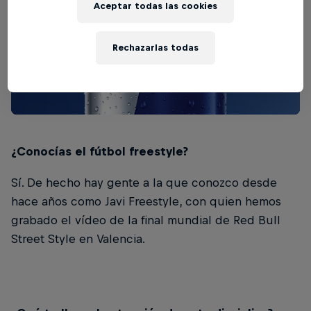
Aceptar todas las cookies
Rechazarlas todas
¿Conocías el fútbol freestyle?
Sí. De hecho hay gente a la que conozco desde
hace años como Javi Freestyle, con quien hemos
grabado el vídeo de la final mundial de Red Bull
Street Style en Valencia.