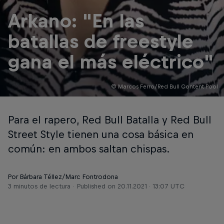
Arkano: "En las
batallas de freestyle
gana el más eléctrico"
© Marcos Ferro/Red Bull Content Pool
Para el rapero, Red Bull Batalla y Red Bull
Street Style tienen una cosa básica en
común: en ambos saltan chispas.
Por Bárbara Téllez/Marc Fontrodona
3 minutos de lectura
Published on
20.11.2021 · 13:07 UTC