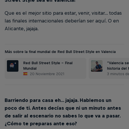
Street Style sea en Valencia?
Que es el mejor sitio para estar, venir, visitar... todas
las finales internacionales deberían ser aquí. O en
Alicante, jajaja.
Más sobre la final mundial de Red Bull Street Style en Valencia
Red Bull Street Style - Final
“Valencia ser
Mundial
historia del
20 Noviembre 2021
3 minutos de
Barriendo para casa eh... jajaja. Hablemos un
poco de ti. Antes decías que ni un minuto antes
de salir al escenario no sabes lo que va a pasar.
¿Cómo te preparas ante eso?