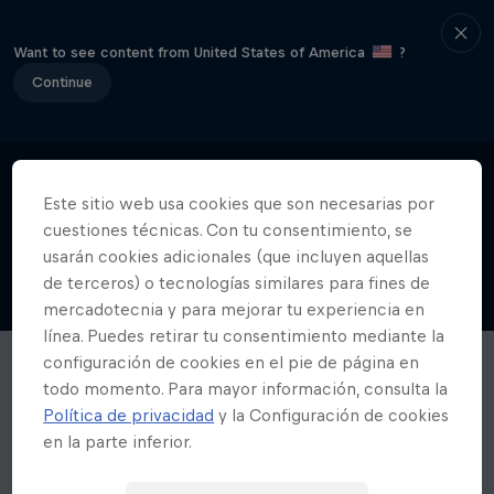
Want to see content from United States of America
?
Continue
Este sitio web usa cookies que son necesarias por
cuestiones técnicas. Con tu consentimiento, se
usarán cookies adicionales (que incluyen aquellas
de terceros) o tecnologías similares para fines de
mercadotecnia y para mejorar tu experiencia en
línea. Puedes retirar tu consentimiento mediante la
configuración de cookies en el pie de página en
todo momento. Para mayor información, consulta la
Política de privacidad
y la Configuración de cookies
en la parte inferior.