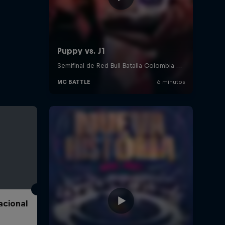
acional