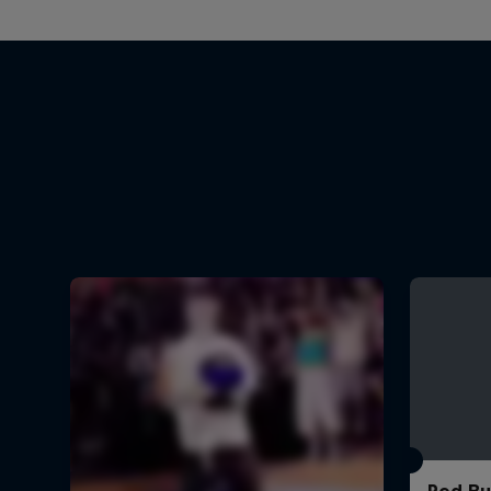
Red Bul