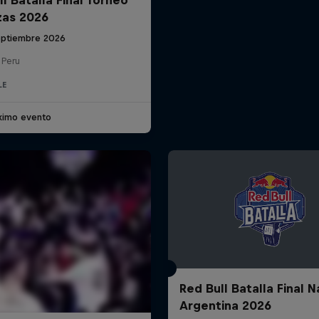
zas 2026
eptiembre 2026
 Peru
LE
ximo evento
Red Bull Batalla Final N
Argentina 2026