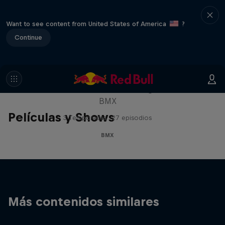
Want to see content from United States of America
?
Continue
Raditudes
Una mirada a los momentos más grandes del
BMX
Películas y Shows
3 Temporadas · 27 episodios
BMX
Más contenidos similares