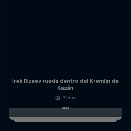
Irek Rizaev rueda dentro del Kremlin de
Kazán
7 fotos
BMX