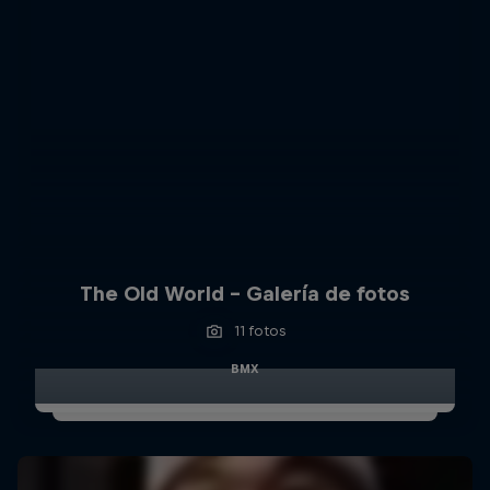
The Old World – Galería de fotos
11 fotos
BMX