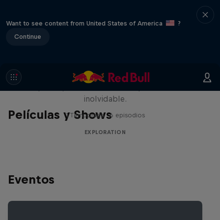
Want to see content from United States of America
?
Continue
Rob Warner’s Wild Rides
Seis países, cuatro continentes y una aventura
inolvidable.
Películas y Shows
1 Temporada · 6 episodios
EXPLORATION
Eventos