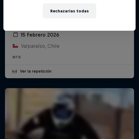
Rechazarlas todas
Red Bull Valparaíso Cerro Abajo 2026
15 Febrero 2026
Valparaíso, Chile
MTB
Ver la repetición