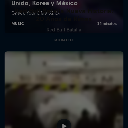
Red Bull Batalla Nueva Historia:
20 Años de Rimas
Red Bull Batalla
MC BATTLE