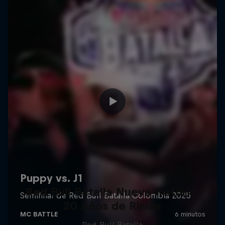
Red Bull Batalla Nueva Historia:
20 Años de Rimas
Red Bull Batalla