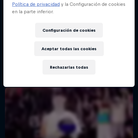
Política de privacidad
y la Configuración de cookies
en la parte inferior.
Red Bull Batalla Final Torneo de Plazas
2026
Configuración de cookies
19 Septiembre 2026
Lima, Peru
Aceptar todas las cookies
MC BATTLE
Rechazarlas todas
Próximo evento