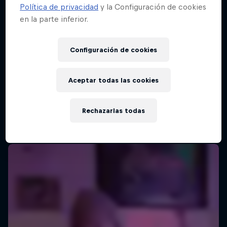
Política de privacidad
y la Configuración de cookies
en la parte inferior.
Red Bull Batalla Final Torneo de Plazas
2026
Configuración de cookies
19 Septiembre 2026
Lima, Peru
Aceptar todas las cookies
MC BATTLE
Rechazarlas todas
Próximo evento