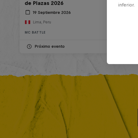
de Plazas 2026
inferior.
19 Septiembre 2026
Lima, Peru
MC BATTLE
Próximo evento