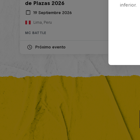
de Plazas 2026
inferior.
19 Septiembre 2026
Lima, Peru
MC BATTLE
Próximo evento