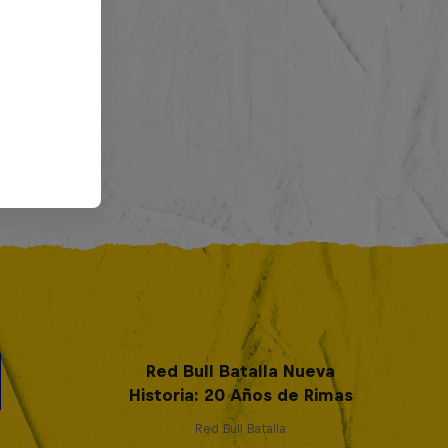
Red Bull Batalla Nueva
Historia: 20 Años de Rimas
Red Bull Batalla