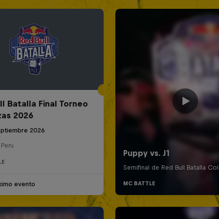
l Batalla Final Torneo
zas 2026
eptiembre 2026
 Peru
LE
ximo evento