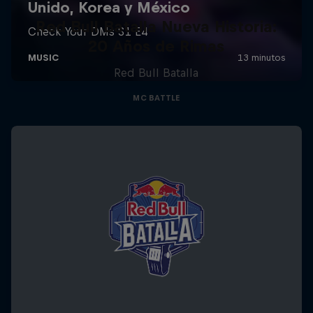
Red Bull Batalla Nueva Historia:
20 Años de Rimas
Red Bull Batalla
MC BATTLE