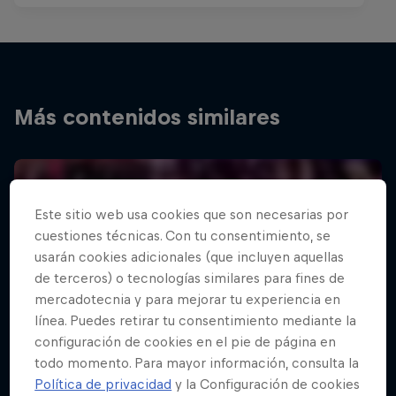
Más contenidos similares
Este sitio web usa cookies que son necesarias por
cuestiones técnicas. Con tu consentimiento, se
usarán cookies adicionales (que incluyen aquellas
de terceros) o tecnologías similares para fines de
mercadotecnia y para mejorar tu experiencia en
línea. Puedes retirar tu consentimiento mediante la
configuración de cookies en el pie de página en
todo momento. Para mayor información, consulta la
Política de privacidad
y la Configuración de cookies