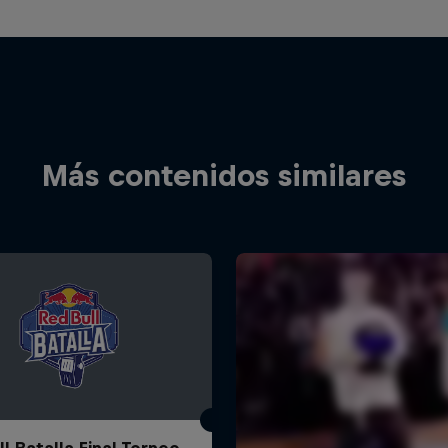
Más contenidos similares
l Batalla Final Torneo