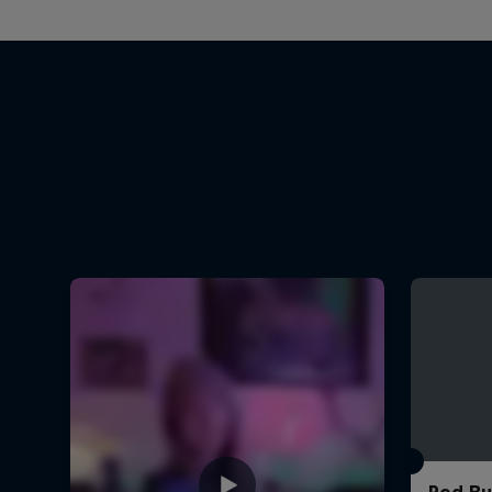
Red Bul