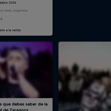
tubre 2026
s Aires, Argentina
LE
ets a la venta