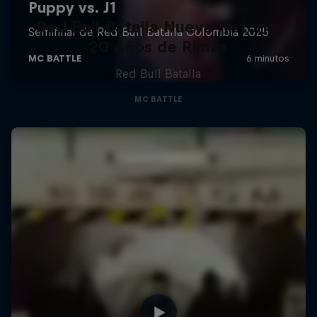
Red Bull Batalla Nueva Historia:
20 Años de Rimas
Red Bull Batalla
MC BATTLE