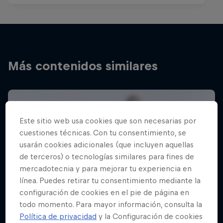
Más contenidos similares
Este sitio web usa cookies que son necesarias por
cuestiones técnicas. Con tu consentimiento, se
usarán cookies adicionales (que incluyen aquellas
de terceros) o tecnologías similares para fines de
mercadotecnia y para mejorar tu experiencia en
línea. Puedes retirar tu consentimiento mediante la
configuración de cookies en el pie de página en
todo momento. Para mayor información, consulta la
Política de privacidad
y la Configuración de cookies