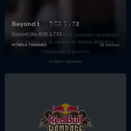
Beyond the ROX
Los mejores atletas HYROX compiten alrededor
del mundo en la carrera de fitness definitiva.
1 Temporada · 5 episodios
FITNESS TRAINING