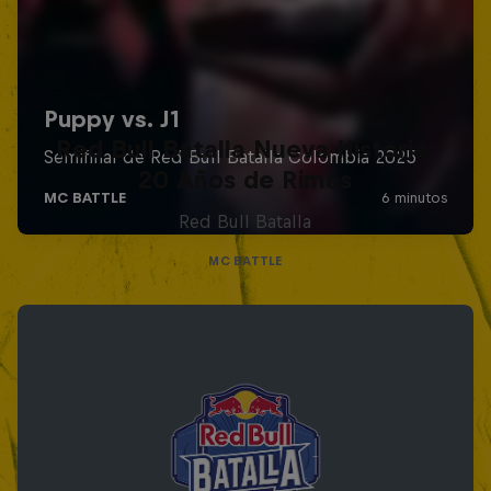
Red Bull Batalla Nueva Historia:
20 Años de Rimas
Red Bull Batalla
MC BATTLE