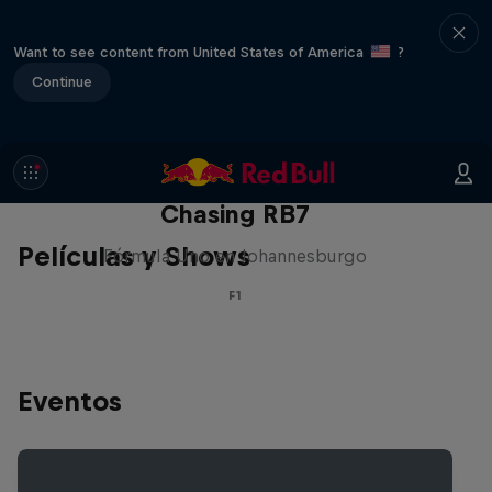
Want to see content from United States of America
?
Continue
Chasing RB7
Películas y Shows
Fórmula Uno en Johannesburgo
F1
Eventos