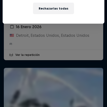
Rechazarlas todas
Oracle Red Bull Racing and Visa Cash
App Racing Bulls Season Launch
16 Enero 2026
Detroit, Estados Unidos, Estados Unidos
F1
Ver la repetición