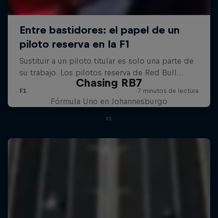
Chasing RB7
Fórmula Uno en Johannesburgo
F1