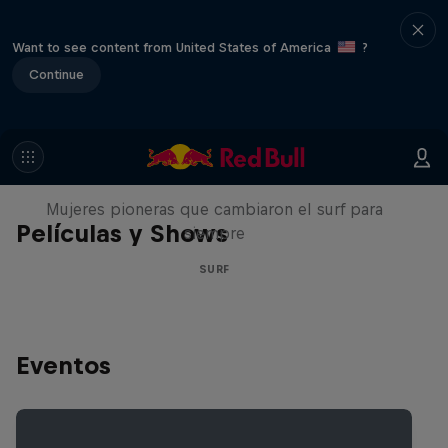
Want to see content from United States of America
?
Continue
NOW DAYS
Mujeres pioneras que cambiaron el surf para
Películas y Shows
siempre
SURF
Eventos