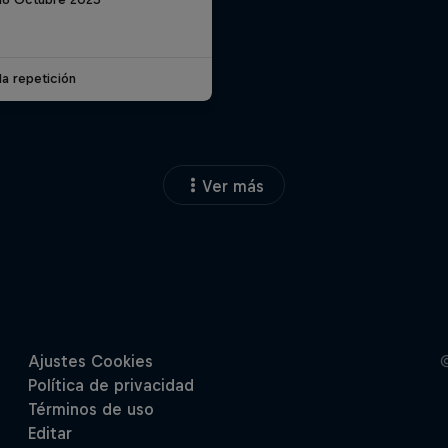
la repetición
Ver más