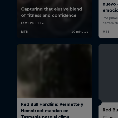
Red Bu
16 –