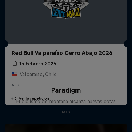
Red Bull Valparaíso Cerro Abajo 2026
15 Febrero 2026
Valparaíso, Chile
MTB
Paradigm
Ver la repetición
El ciclismo de montaña alcanza nuevas cotas
MTB