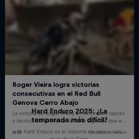
Hard Enduro 2025: ¿La
temporada más difícil?
El Hard Enduro es el deporte de motor más
duro de la Tierra