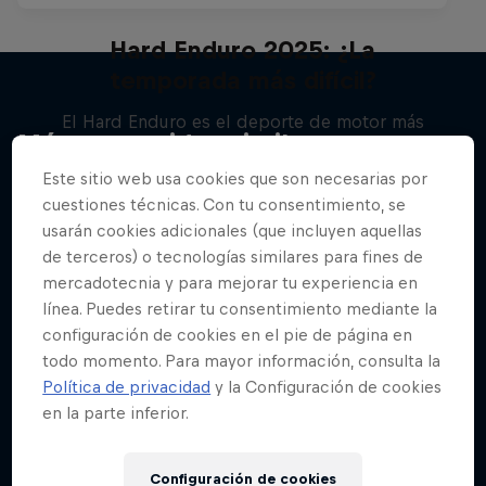
Hard Enduro 2025: ¿La
temporada más difícil?
El Hard Enduro es el deporte de motor más
Más contenidos similares
duro de la Tierra
Este sitio web usa cookies que son necesarias por
MTB
cuestiones técnicas. Con tu consentimiento, se
usarán cookies adicionales (que incluyen aquellas
de terceros) o tecnologías similares para fines de
mercadotecnia y para mejorar tu experiencia en
línea. Puedes retirar tu consentimiento mediante la
configuración de cookies en el pie de página en
todo momento. Para mayor información, consulta la
Política de privacidad
y la Configuración de cookies
en la parte inferior.
Configuración de cookies