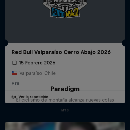
Red Bull Valparaíso Cerro Abajo 2026
15 Febrero 2026
Valparaíso, Chile
MTB
Paradigm
Ver la repetición
El ciclismo de montaña alcanza nuevas cotas
MTB