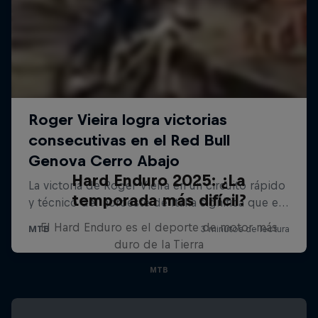
Hard Enduro 2025: ¿La
temporada más difícil?
El Hard Enduro es el deporte de motor más
duro de la Tierra
MTB