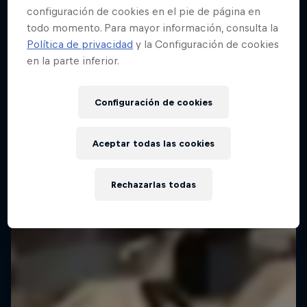
configuración de cookies en el pie de página en
todo momento. Para mayor información, consulta la
Política de privacidad
y la Configuración de cookies
Red Bull Building Drop
en la parte inferior.
25 Septiembre 2025
Brasil
Configuración de cookies
SKATEBOARD
Aceptar todas las cookies
Ver la repetición
Rechazarlas todas