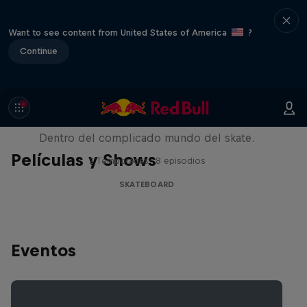
Want to see content from United States of America
?
Continue
Pushing Forward
Dentro del complicado mundo del skate.
Películas y Shows
2 Temporadas · 8 episodios
SKATEBOARD
Eventos