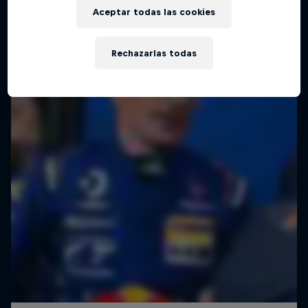
Queen B y su recorrido de drift
Aceptar todas las cookies
2 Temporadas · 13 episodios
MOTORING
Rechazarlas todas