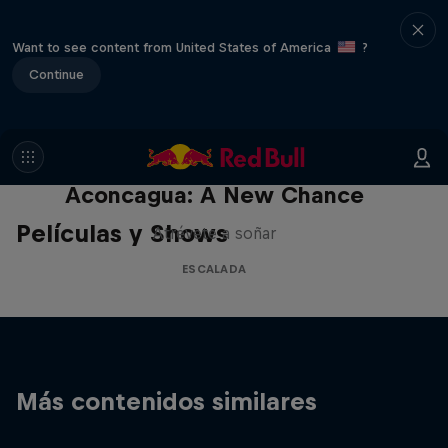
Want to see content from United States of America
?
Continue
Aconcagua: A New Chance
Películas y Shows
Atrévete a soñar
ESCALADA
Más contenidos similares