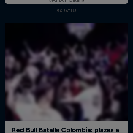
MC BATTLE