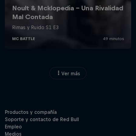
Ver más