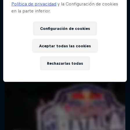
Política de privacidad
y la Configuración de cookies
en la parte inferior.
Red Bull Batalla Final Torneo de Plazas
2026
Configuración de cookies
19 Septiembre 2026
Lima, Peru
Aceptar todas las cookies
MC BATTLE
Rechazarlas todas
Próximo evento