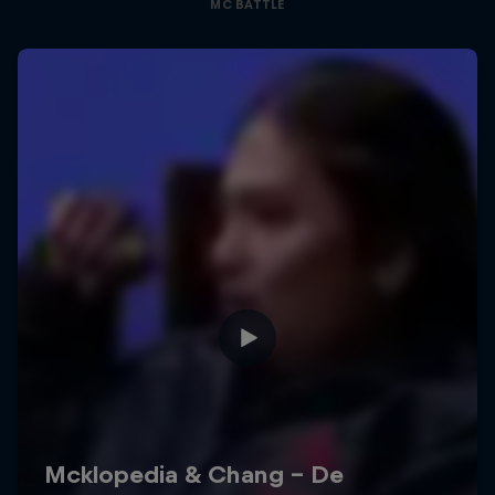
MC BATTLE