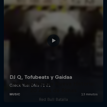
Red Bull Batalla Nueva Historia:
20 Años de Rimas
Red Bull Batalla