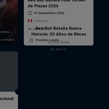
de Plazas 2026
19 Septiembre 2026
Lima, Peru
Red Bull Batalla Nueva
MC BATTLE
Historia: 20 Años de Rimas
Próximo evento
Red Bull Batalla
MC BATTLE
acional