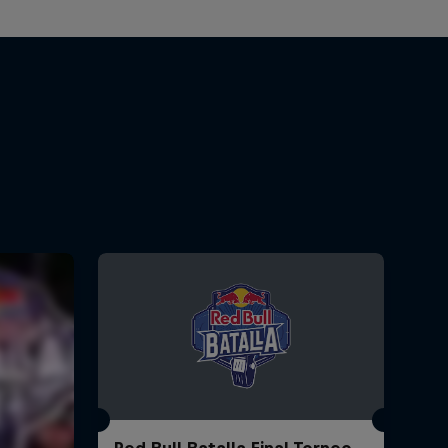
Red Bull Batalla Final Torneo