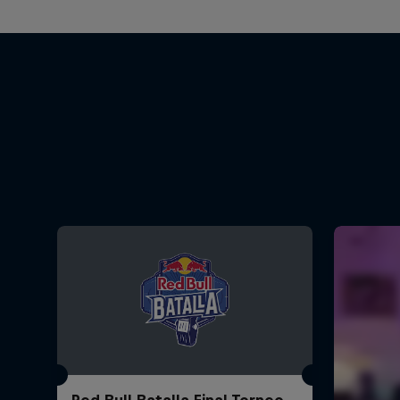
Red Bull Batalla Final Torneo