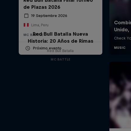
de Plazas 2026
19 Septiembre 2026
Lima, Peru
Red Bull Batalla Nueva
MC BATTLE
Historia: 20 Años de Rimas
Próximo evento
Red Bull Batalla
MC BATTLE