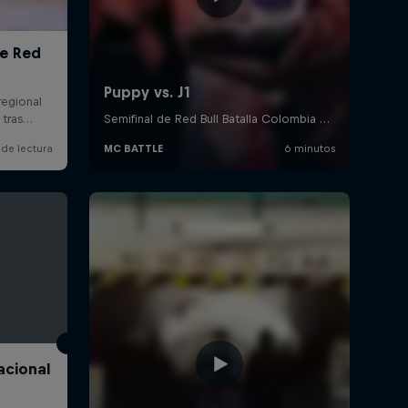
acional