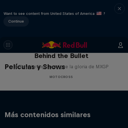
Want to see content from United States of America
?
Continue
Behind the Bullet
Películas y Shows
Jeffrey Herlings persigue la gloria de MXGP
MOTOCROSS
Más contenidos similares