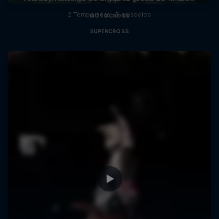
2 Temporadas · 5 episodios
MOTOCROSS
SUPERCROSS