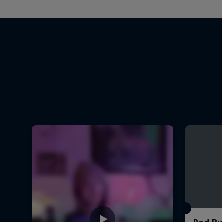
Red Bul