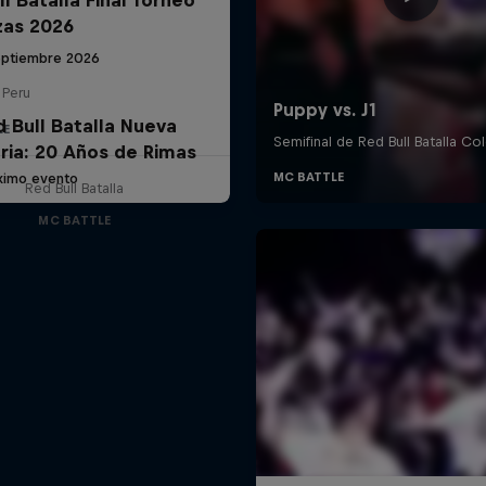
zas 2026
eptiembre 2026
 Peru
d Bull Batalla Nueva
LE
ria: 20 Años de Rimas
ximo evento
Red Bull Batalla
MC BATTLE