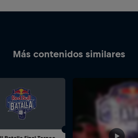
Más contenidos similares
l Batalla Final Torneo