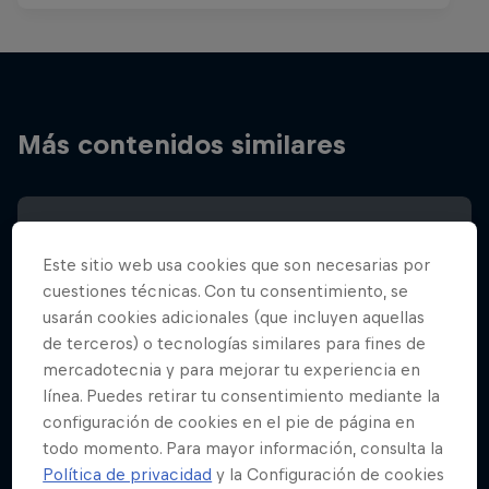
Más contenidos similares
Este sitio web usa cookies que son necesarias por
cuestiones técnicas. Con tu consentimiento, se
usarán cookies adicionales (que incluyen aquellas
de terceros) o tecnologías similares para fines de
mercadotecnia y para mejorar tu experiencia en
línea. Puedes retirar tu consentimiento mediante la
configuración de cookies en el pie de página en
todo momento. Para mayor información, consulta la
Política de privacidad
y la Configuración de cookies