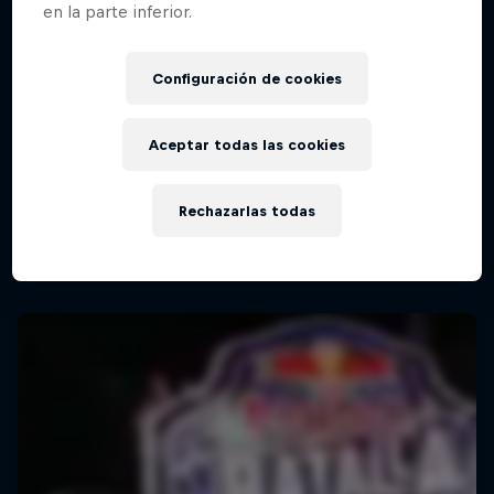
en la parte inferior.
Red Bull Batalla Final Torneo de Plazas
Configuración de cookies
2026
19 Septiembre 2026
Aceptar todas las cookies
Lima, Peru
MC BATTLE
Rechazarlas todas
Próximo evento