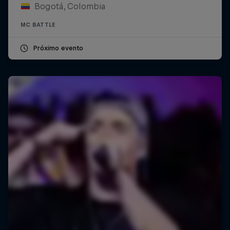
Bogotá, Colombia
MC BATTLE
Próximo evento