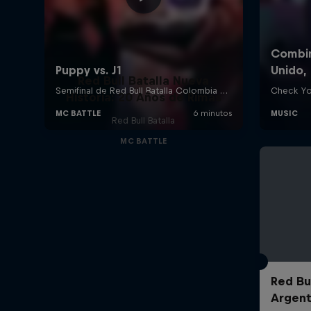
Red Bull Batalla Nueva
Historia: 20 Años de Rimas
Red Bull Batalla
MC BATTLE
Red Bul
Argent