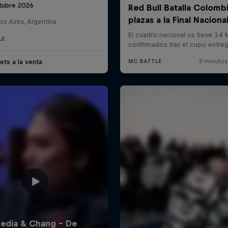
tubre 2026
s Aires, Argentina
LE
ets a la venta