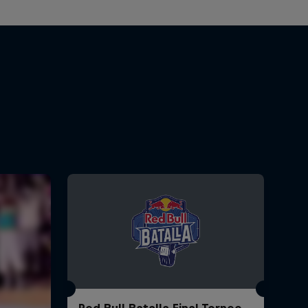
Red Bull Batalla Final Torneo