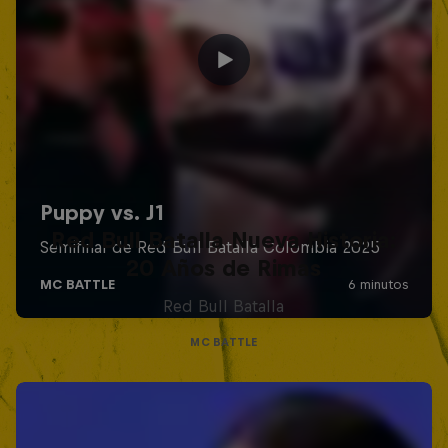
Red Bull Batalla Nueva Historia:
20 Años de Rimas
Red Bull Batalla
MC BATTLE