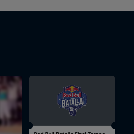
Red Bull Batalla Final Torneo