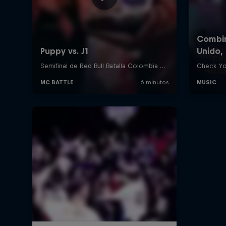
Re
Histo