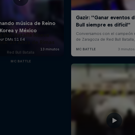
d Bull Batalla Nueva
ria: 20 Años de Rimas
Red Bull Batalla
MC BATTLE