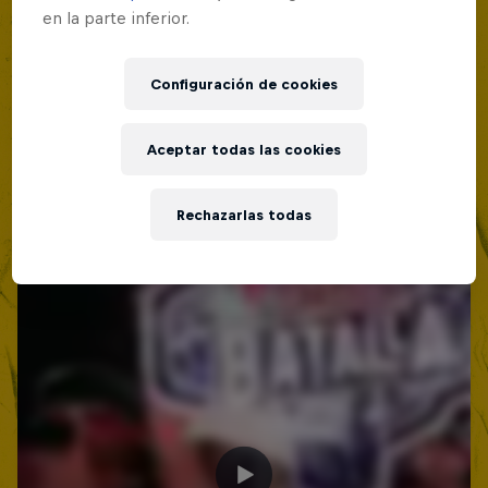
19 Septiembre 2026
en la parte inferior.
Lima, Peru
MC BATTLE
Configuración de cookies
Próximo evento
Aceptar todas las cookies
Rechazarlas todas