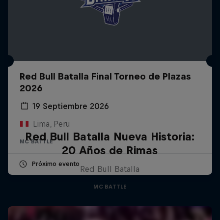
Red Bull Batalla Final Torneo de Plazas
2026
19 Septiembre 2026
Lima, Peru
Red Bull Batalla Nueva Historia:
MC BATTLE
20 Años de Rimas
Próximo evento
Red Bull Batalla
MC BATTLE