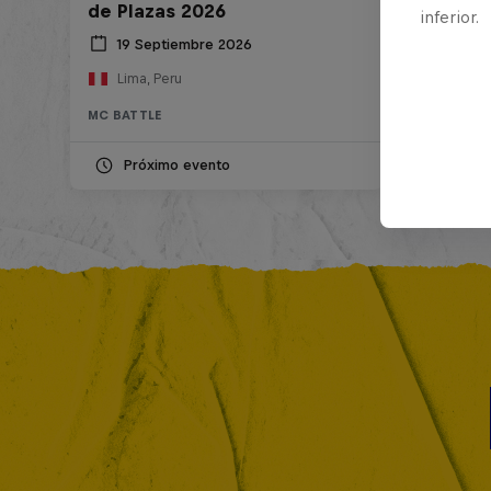
de Plazas 2026
inferior.
19 Septiembre 2026
Lima, Peru
MC BATTLE
Próximo evento