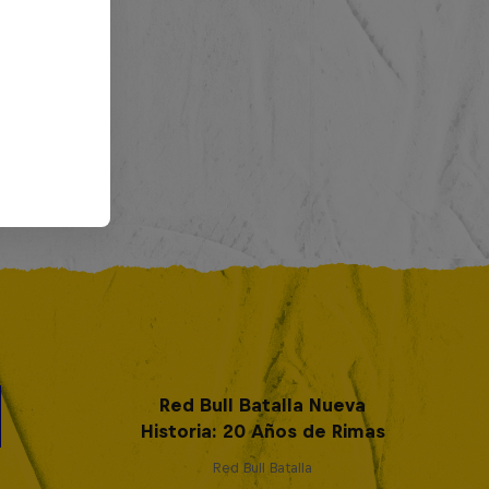
Red Bull Batalla Nueva
Historia: 20 Años de Rimas
Red Bull Batalla