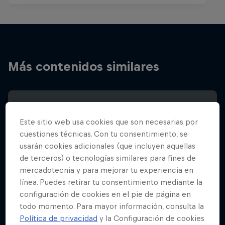
Más contenidos similares
Este sitio web usa cookies que son necesarias por
cuestiones técnicas. Con tu consentimiento, se
usarán cookies adicionales (que incluyen aquellas
de terceros) o tecnologías similares para fines de
mercadotecnia y para mejorar tu experiencia en
línea. Puedes retirar tu consentimiento mediante la
configuración de cookies en el pie de página en
todo momento. Para mayor información, consulta la
Política de privacidad
y la Configuración de cookies