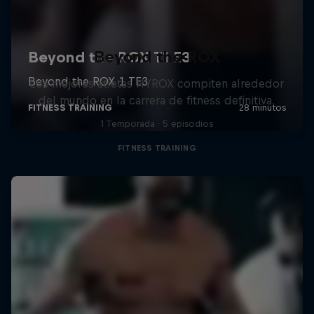
Beyond the ROX
Los mejores atletas HYROX compiten alrededor
del mundo en la carrera de fitness definitiva.
1 Temporada · 5 episodios
FITNESS TRAINING