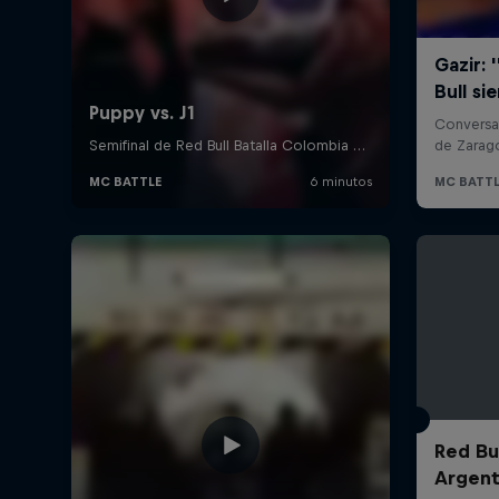
Red Bul
Argent