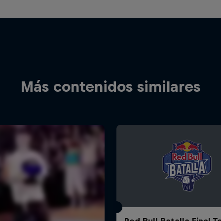
Más contenidos similares
Red Bull Batalla Final 