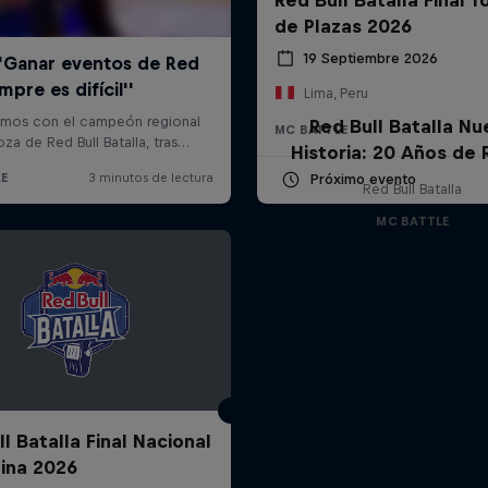
de Plazas 2026
19 Septiembre 2026
Lima, Peru
Red Bull Batalla Nu
MC BATTLE
Historia: 20 Años de 
Próximo evento
Red Bull Batalla
MC BATTLE
l Batalla Final Nacional
ina 2026