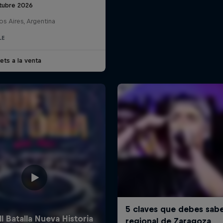
tubre 2026
s Aires, Argentina
LE
ets a la venta