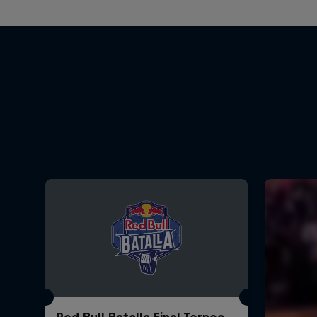
Red Bull Batalla Final Torneo