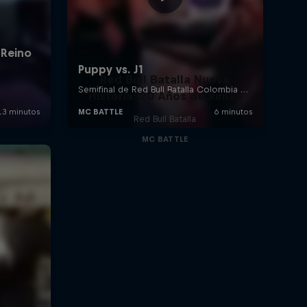
Red Bull Batalla Nueva
Historia: 20 Años de Rimas
Red Bull Batalla
MC BATTLE