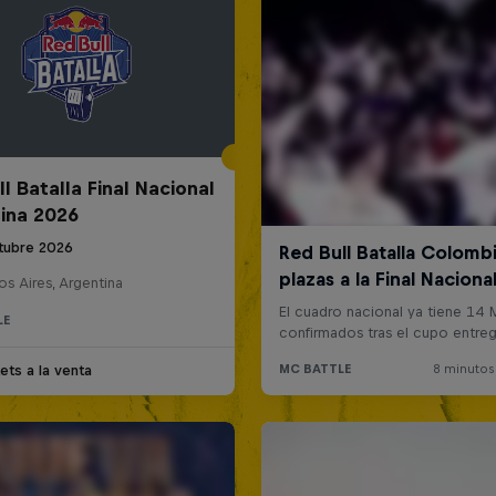
l Batalla Final Nacional
ina 2026
tubre 2026
s Aires, Argentina
LE
ets a la venta