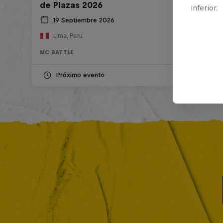
de Plazas 2026
inferior.
19 Septiembre 2026
Lima, Peru
MC BATTLE
Próximo evento