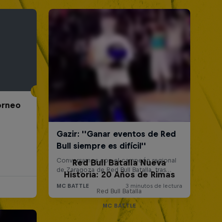
Torneo
Red Bull Batalla Nueva
Historia: 20 Años de Rimas
Red Bull Batalla
MC BATTLE