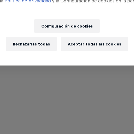
 la
Política de privacidad
y la Configuración de cookies en la pa
Configuración de cookies
Rechazarlas todas
Aceptar todas las cookies