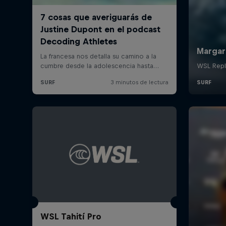
WSL Tahití Pro