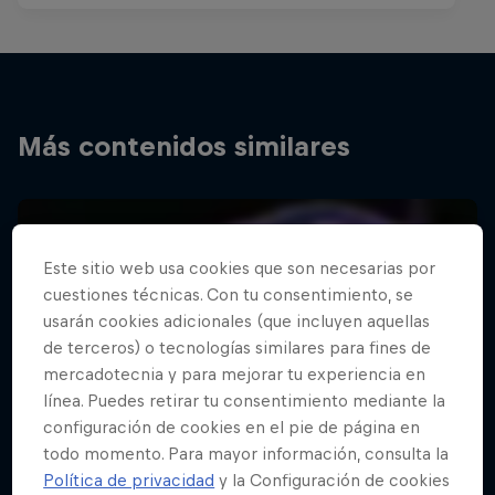
Más contenidos similares
Este sitio web usa cookies que son necesarias por
cuestiones técnicas. Con tu consentimiento, se
usarán cookies adicionales (que incluyen aquellas
de terceros) o tecnologías similares para fines de
mercadotecnia y para mejorar tu experiencia en
línea. Puedes retirar tu consentimiento mediante la
configuración de cookies en el pie de página en
todo momento. Para mayor información, consulta la
Política de privacidad
y la Configuración de cookies