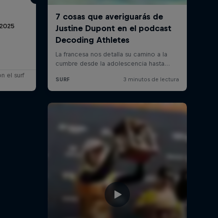
 2025
 el surf