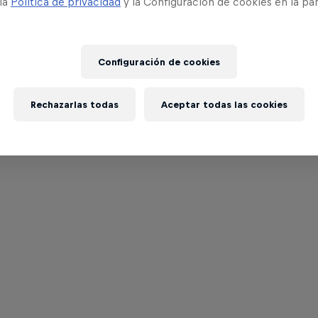
 la
Política de privacidad
y la Configuración de cookies en la pa
Configuración de cookies
Rechazarlas todas
Aceptar todas las cookies