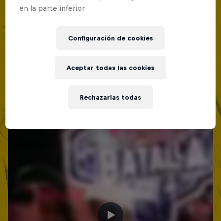
19 Septiembre 2026
en la parte inferior.
Lima, Peru
MC BATTLE
Configuración de cookies
Próximo evento
Aceptar todas las cookies
Rechazarlas todas